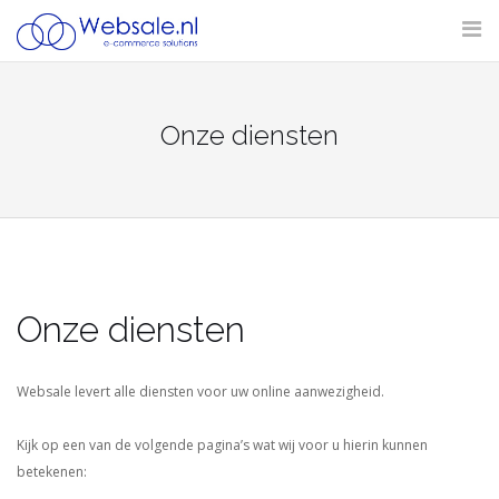
Skip
to
content
Onze diensten
Onze diensten
Websale levert alle diensten voor uw online aanwezigheid.
Kijk op een van de volgende pagina’s wat wij voor u hierin kunnen
betekenen: