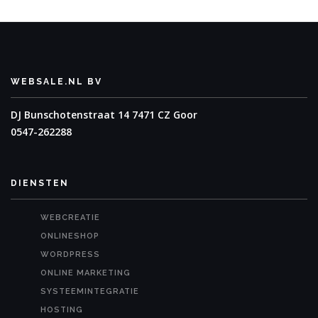
WEBSALE.NL BV
DJ Bunschotenstraat 14
7471 CZ Goor
0547-262288
DIENSTEN
WEBCREATIE
ONLINESHOP
WORDPRESS
ONLINE MARKETING
SYSTEEMINTEGRATIE
HOSTING