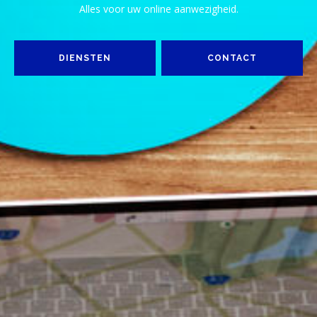
Alles voor uw online aanwezigheid.
DIENSTEN
CONTACT