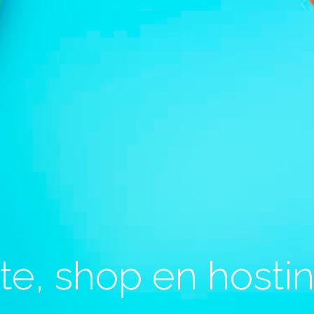
ite, shop en hostin