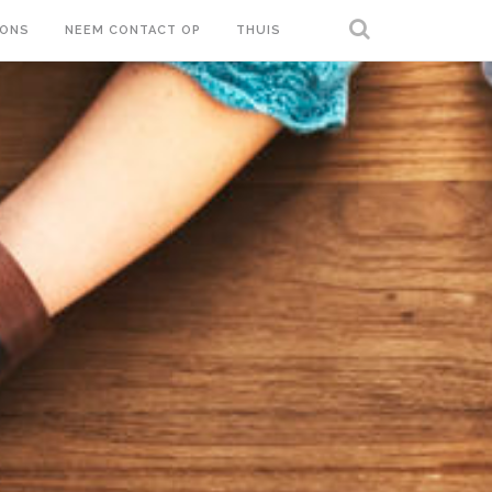
 ONS
NEEM CONTACT OP
THUIS