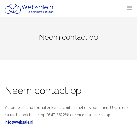
Skip
to
content
Neem contact op
Neem contact op
Via onderstaand formulier kunt u contact met ons opnemen. U kunt ons
natuurlijk ook bellen op 0547-262288 of een e-mail sturen op
info@websale.nl