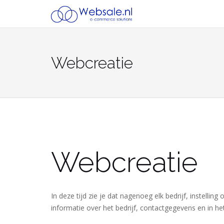
Skip
to
content
Webcreatie
Webcreatie
In deze tijd zie je dat nagenoeg elk bedrijf, instelli
informatie over het bedrijf, contactgegevens en in he