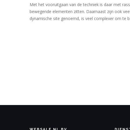
Met het vooruitgaan van de techniek is daar met ras
bewegende elementen zitten. Daarnaast zijn ook veelal
dynamische site genoemd, is veel complexer om te 
WEBSALE.NL BV
DIENS