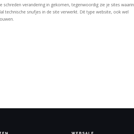
se schreden verandering in gekomen, tegenwoordig zie je sites waarin
 technische snufjes in de site verwerkt. Dit type website, ook wel
bouwen.
TEN
WEBSALE