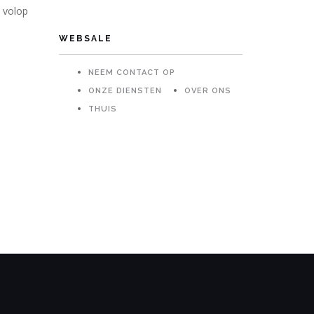
 volop
WEBSALE
NEEM CONTACT OP
ONZE DIENSTEN
OVER ONS
THUIS