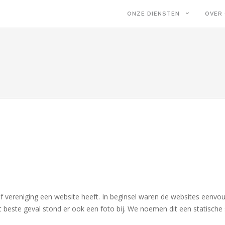
ONZE DIENSTEN
OVER
ng of vereniging een website heeft. In beginsel waren de websites eenvo
t beste geval stond er ook een foto bij. We noemen dit een statische s