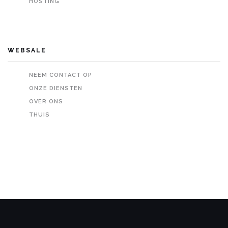
HOSTING
WEBSALE
NEEM CONTACT OP
ONZE DIENSTEN
OVER ONS
THUIS