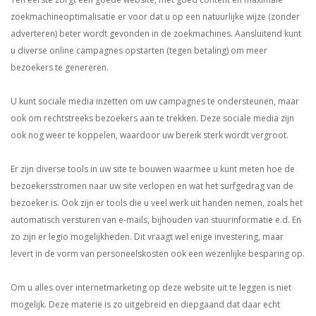
zoekmachineoptimalisatie er voor dat u op een natuurlijke wijze (zonder
adverteren) beter wordt gevonden in de zoekmachines. Aansluitend kunt
u diverse online campagnes opstarten (tegen betaling) om meer
bezoekers te genereren.
U kunt sociale media inzetten om uw campagnes te ondersteunen, maar
ook om rechtstreeks bezoekers aan te trekken. Deze sociale media zijn
ook nog weer te koppelen, waardoor uw bereik sterk wordt vergroot.
Er zijn diverse tools in uw site te bouwen waarmee u kunt meten hoe de
bezoekersstromen naar uw site verlopen en wat het surfgedrag van de
bezoeker is. Ook zijn er tools die u veel werk uit handen nemen, zoals het
automatisch versturen van e-mails, bijhouden van stuurinformatie e.d. En
zo zijn er legio mogelijkheden. Dit vraagt wel enige investering, maar
levert in de vorm van personeelskosten ook een wezenlijke besparing op.
Om u alles over internetmarketing op deze website uit te leggen is niet
mogelijk. Deze materie is zo uitgebreid en diepgaand dat daar echt