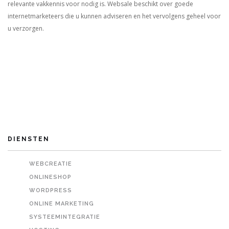
relevante vakkennis voor nodig is. Websale beschikt over goede
internetmarketeers die u kunnen adviseren en het vervolgens geheel voor
u verzorgen.
DIENSTEN
WEBCREATIE
ONLINESHOP
WORDPRESS
ONLINE MARKETING
SYSTEEMINTEGRATIE